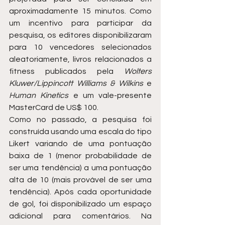
aproximadamente 15 minutos. Como 
um incentivo para participar da 
pesquisa, os editores disponibilizaram 
para 10 vencedores selecionados 
aleatoriamente, livros relacionados a 
fitness publicados pela 
Wolters 
Kluwer/Lippincott Williams & Wilkins
 e 
Human Kinetics
 e um vale-presente 
MasterCard de US$ 100.
Como no passado, a pesquisa foi 
construída usando uma escala do tipo 
Likert variando de uma pontuação 
baixa de 1 (menor probabilidade de 
ser uma tendência) a uma pontuação 
alta de 10 (mais provável de ser uma 
tendência). Após cada oportunidade 
de gol, foi disponibilizado um espaço 
adicional para comentários. Na 