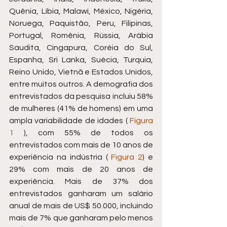
Quênia, Líbia, Malawi, México, Nigéria, 
Noruega, Paquistão, Peru, Filipinas, 
Portugal, Romênia, Rússia, Arábia 
Saudita, Cingapura, Coréia do Sul, 
Espanha, Sri Lanka, Suécia, Turquia, 
Reino Unido, Vietnã e Estados Unidos, 
entre muitos outros. A demografia dos 
entrevistados da pesquisa incluiu 58% 
de mulheres (41% de homens) em uma 
ampla variabilidade de idades ( 
Figura 
1
 ), com 55% de todos os 
entrevistados com mais de 10 anos de 
experiência na indústria ( 
Figura 2
) e 
29% com mais de 20 anos de 
experiência. Mais de 37% dos 
entrevistados ganharam um salário 
anual de mais de US$ 50.000, incluindo 
mais de 7% que ganharam pelo menos 