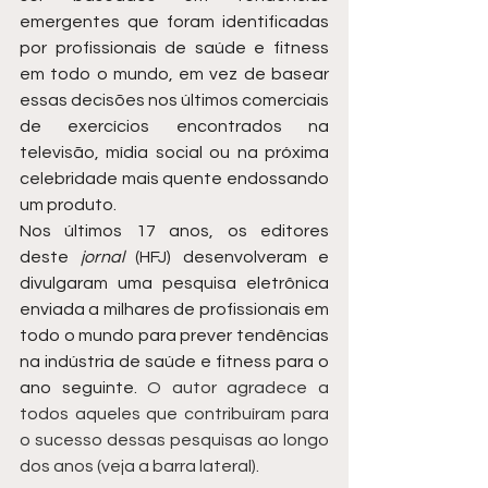
emergentes que foram identificadas 
por profissionais de saúde e fitness 
em todo o mundo, em vez de basear 
essas decisões nos últimos comerciais 
de exercícios encontrados na 
televisão, mídia social ou na próxima 
celebridade mais quente endossando 
um produto.
Nos últimos 17 anos, os editores 
deste 
jornal
 (HFJ) desenvolveram e 
divulgaram uma pesquisa eletrônica 
enviada a milhares de profissionais em 
todo o mundo para prever tendências 
na indústria de saúde e fitness para o 
ano seguinte. 
O autor agradece a 
todos aqueles que contribuíram para 
o sucesso dessas pesquisas ao longo 
dos anos (veja a barra lateral).