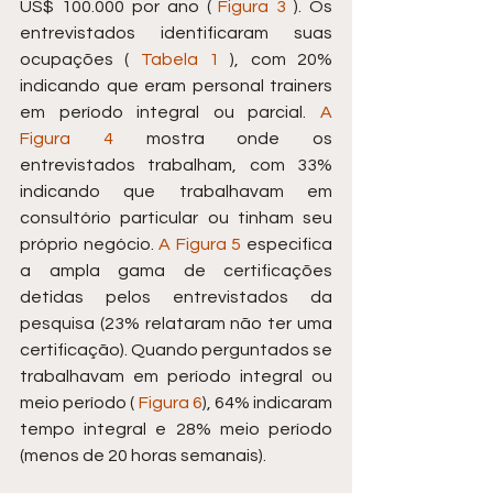
US$ 100.000 por ano ( 
Figura 3
 ). Os 
entrevistados identificaram suas 
ocupações ( 
Tabela 1
 ), com 20% 
indicando que eram personal trainers 
em período integral ou parcial. 
A 
Figura 4
 mostra onde os 
entrevistados trabalham, com 33% 
indicando que trabalhavam em 
consultório particular ou tinham seu 
próprio negócio. 
A Figura 5
 especifica 
a ampla gama de certificações 
detidas pelos entrevistados da 
pesquisa (23% relataram não ter uma 
certificação). Quando perguntados se 
trabalhavam em período integral ou 
meio período ( 
Figura 6
), 64% indicaram 
tempo integral e 28% meio período 
(menos de 20 horas semanais).