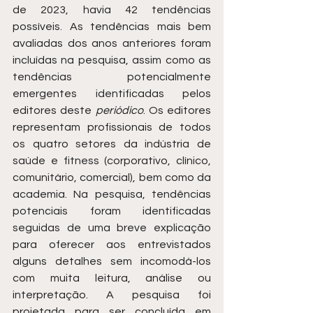
de 2023, havia 42 tendências 
possíveis. As tendências mais bem 
avaliadas dos anos anteriores foram 
incluídas na pesquisa, assim como as 
tendências potencialmente 
emergentes identificadas pelos 
editores deste 
periódico
. Os editores 
representam profissionais de todos 
os quatro setores da indústria de 
saúde e fitness (corporativo, clínico, 
comunitário, comercial), bem como da 
academia. Na pesquisa, tendências 
potenciais foram identificadas 
seguidas de uma breve explicação 
para oferecer aos entrevistados 
alguns detalhes sem incomodá-los 
com muita leitura, análise ou 
interpretação. A pesquisa foi 
projetada para ser concluída em 