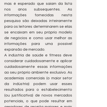
mas é esperado que saiam da lista 
nos anos subsequentes. As 
informações fornecidas nesta 
pesquisa são deixadas inteiramente 
para os leitores determinarem se elas 
se encaixam em seu próprio modelo 
de negócios e como usar melhor as 
informações para uma possível 
expansão de mercado.
A indústria de saúde e fitness deve 
considerar cuidadosamente e aplicar 
cuidadosamente essas informações 
ao seu próprio ambiente exclusivo. As 
academias comerciais (o maior setor 
da indústria) podem usar esses 
resultados para o estabelecimento 
(ou justificativa) de novos mercados 
potenciais, o que pode resultar em 
geradores de receita maiores e mais 