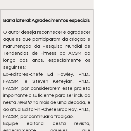
Barra lateral: Agradecimentos especiais
O autor deseja reconhecer e agradecer 
aqueles que participaram da criação e 
manutenção da Pesquisa Mundial de 
Tendências de Fitness da ACSM ao 
longo dos anos, especialmente os 
seguintes:
Ex-editores-chefe Ed Howley, Ph.D., 
FACSM, e Steven Keteyian, Ph.D., 
FACSM, por considerarem este projeto 
importante o suficiente para ser incluído 
nesta 
revista
 há mais de uma década, e 
ao atual Editor-in -Chefe Brad Roy, Ph.D., 
FACSM, por continuar a tradição.
Equipe editorial desta revista, 
especialmente aqueles que 