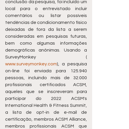
conclusão da pesquisa, foi incluído um 
local para o entrevistado incluir 
comentários ou listar possíveis 
tendências de condicionamento físico 
deixadas de fora da lista a serem 
consideradas em pesquisas futuras, 
bem como algumas informações 
demográficas anônimas. Usando a 
SurveyMonkey ( 
www.surveymonkey.com
), a pesquisa 
on-line foi enviada para 125.940 
pessoas, incluindo mais de 32.000 
profissionais certificados ACSM, 
aqueles que se inscreveram para 
participar do 2022 ACSM's 
International Health & Fitness Summit, 
a lista de opt-in de e-mail de 
certificação, membros ACSM Alliance, 
membros profissionais ACSM que 