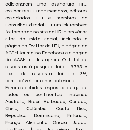
adicionaram uma assinatura HFJ, 
assinantes HFJ não membros, editores 
associados HFJ e membros do 
Conselho Editorial HFJ. Um link também 
foi fornecido no site do HFJ e em vários 
sites de mídia social, incluindo a 
página do Twitter do HFJ, a página do 
ACSM Journal no Facebook e a página 
do ACSM no Instagram. O total de 
respostas à pesquisa foi de 3.735. A 
taxa de resposta foi de 3%, 
comparável com anos anteriores.
Foram recebidas respostas de quase 
todos os continentes, incluindo 
Austrália, Brasil, Barbados, Canadá, 
China, Colômbia, Costa Rica, 
República Dominicana, Finlândia, 
França, Alemanha, Grécia, Japão, 
Jordânia, Índia, Indonésia, Itália, 