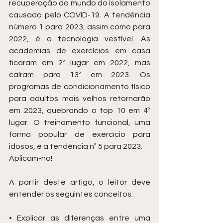
recuperação do mundo do isolamento 
causado pelo COVID-19. A tendência 
número 1 para 2023, assim como para 
2022, é a tecnologia vestível. As 
academias de exercícios em casa 
ficaram em 2º lugar em 2022, mas 
caíram para 13º em 2023. Os 
programas de condicionamento físico 
para adultos mais velhos retornarão 
em 2023, quebrando o top 10 em 4º 
lugar. O treinamento funcional, uma 
forma popular de exercício para 
idosos, é a tendência nº 5 para 2023.
Aplicam-na! 
A partir deste artigo, o leitor deve 
entender os seguintes conceitos:
• Explicar as diferenças entre uma 