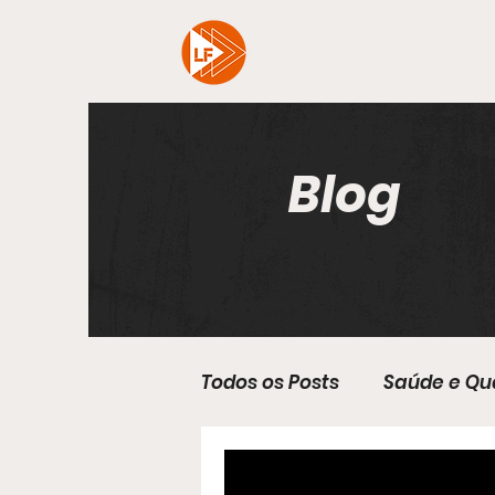
Blog
Todos os Posts
Saúde e Qu
Avaliação Física
Exerc