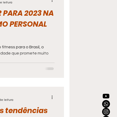
e leitura
R PARA 2023 NA
O PERSONAL
itness para o Brasil, o
ividade que promete muito
de leitura
is tendências