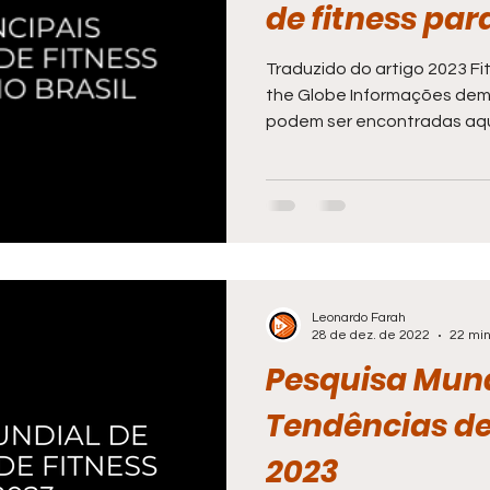
de fitness par
Traduzido do artigo 2023 F
the Globe Informações demog
podem ser encontradas aqui
Leonardo Farah
28 de dez. de 2022
22 min
Pesquisa Mund
Tendências de
2023