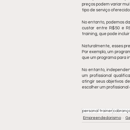
preços podem variar muit
tipo de serviço oferecido
No entanto, podemos dar
custar entre R$50 e R$
training, que pode inclu
Naturalmente, esses pre
Por exemplo, um programa
que um programa para ini
No entanto, independen
um profissional qualifi
atingir seus objetivos d
escolher um profissional 
personal trainer
cobranç
Empreendedorismo
Ge