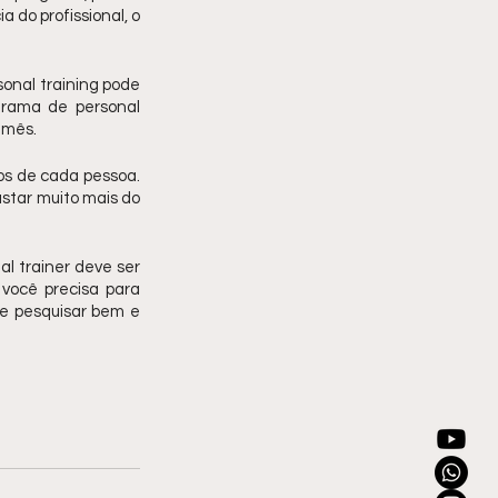
do profissional, o 
nal training pode 
rama de personal 
 mês. 
s de cada pessoa. 
star muito mais do 
 trainer deve ser 
você precisa para 
de pesquisar bem e 