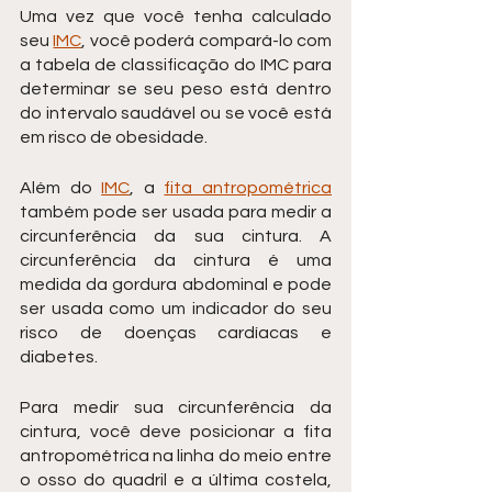
Uma vez que você tenha calculado 
seu 
IMC
, você poderá compará-lo com 
a tabela de classificação do IMC para 
determinar se seu peso está dentro 
do intervalo saudável ou se você está 
em risco de obesidade.
Além do 
IMC
, a 
fita antropométrica
também pode ser usada para medir a 
circunferência da sua cintura. A 
circunferência da cintura é uma 
medida da gordura abdominal e pode 
ser usada como um indicador do seu 
risco de doenças cardíacas e 
diabetes.
Para medir sua circunferência da 
cintura, você deve posicionar a fita 
antropométrica na linha do meio entre 
o osso do quadril e a última costela, 