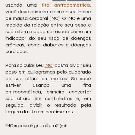
usando uma 
fita antropométrica
, 
você deve primeiro calcular seu índice 
de massa corporal (IMC). O IMC é uma 
medida da relação entre seu peso e 
sua altura e pode ser usado como um 
indicador do seu risco de doenças 
crônicas, como diabetes e doenças 
cardíacas.
Para calcular seu 
IMC
, basta dividir seu 
peso em quilogramas pelo quadrado 
de sua altura em metros. Se você 
estiver usando uma fita 
antropométrica, primeiro converter 
sua altura em centímetros e, em 
seguida, dividir o resultado pela 
largura da fita em centímetros.
IMC = peso (kg) ÷ altura2 (m)